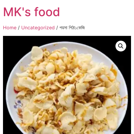
MK's food
Home
/
Uncategorized
/ পয়সা পিঠা১কেজি