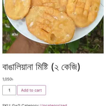
বাঙালিয়ানা মিষ্টি (২ কেজি)
1,050
৳
Add to cart
SKU:
G+G
Category:
Uncategorized