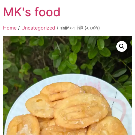
MK's food
Home
/
Uncategorized
/ বাঙালিয়ানা মিষ্টি (২ কেজি)